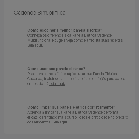
Batedeiras
Cadence Sim.pli.fi.ca
Como escolher a melhor panela elétrica?
Conheça os diferenciais da Panela Elétrica Cadence
Multifuncional Rouge e veja como ela facilita suas receitas.
Leia aqui.
Como usar sua panela elétrica?
Descubra como é fácil e rápido usar sua Panela Elétrica
Cadence, incluindo uma receita prática de feijão para colocar
em prática já
Leia aqui.
Como limpar sua panela elétrica corretamente?
Aprenda a limpar sua Panela Elétrica Cadence de forma
eficaz, garantindo mais durabilidade e praticidade no preparo
dos alimentos.
Leia aqui.