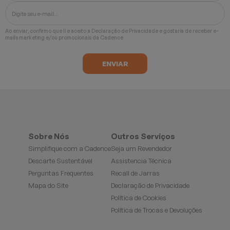
Ao enviar, confirmo que li e aceito a
Declaração de Privacidade
e gostaria de receber e-
mails marketing e/ou promocionais da Cadence
Sobre Nós
Outros Serviços
Simplifique com a Cadence
Seja um Revendedor
Descarte Sustentável
Assistencia Técnica
Perguntas Frequentes
Recall de Jarras
Mapa do Site
Declaração de Privacidade
Política de Cookies
Política de Trocas e Devoluções