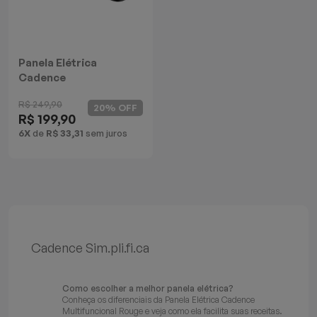
Batedeiras
Panela Elétrica
Cadence
Multifuncional Rouge
R$ 249,90
20% OFF
R$ 199,90
6X
de
R$ 33,31
sem juros
Cadence Sim.pli.fi.ca
Como escolher a melhor panela elétrica?
Conheça os diferenciais da Panela Elétrica Cadence
Multifuncional Rouge e veja como ela facilita suas receitas.