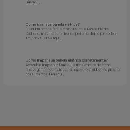
Leia aqui.
Como usar sua panela elétrica?
Descubra como é fácil e rápido usar sua Panela Elétrica
Cadence, incluindo uma receita prática de feijão para colocar
em prática já
Leia aqui.
Como limpar sua panela elétrica corretamente?
Aprenda a limpar sua Panela Elétrica Cadence de forma
eficaz, garantindo mais durabilidade e praticidade no preparo
dos alimentos.
Leia aqui.