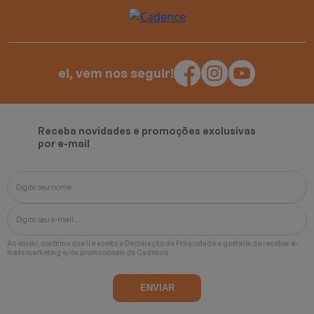
ei, vem nos seguir!
Receba novidades e promoções exclusivas
por e-mail
Ao enviar, confirmo que li e aceito a
Declaração de Privacidade
e gostaria de receber e-
mails marketing e/ou promocionais da Cadence