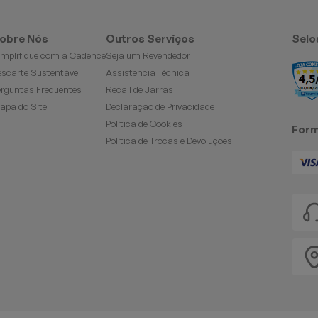
obre Nós
Outros Serviços
Selo
implifique com a Cadence
Seja um Revendedor
escarte Sustentável
Assistencia Técnica
erguntas Frequentes
Recall de Jarras
apa do Site
Declaração de Privacidade
Política de Cookies
Form
Política de Trocas e Devoluções