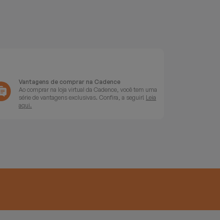
Vantagens de comprar na Cadence
Ao comprar na loja virtual da Cadence, você tem uma
série de vantagens exclusivas. Confira, a seguir!
Leia
aqui.