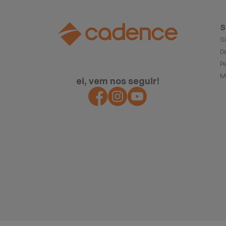
S
S
D
P
M
ei, vem nos seguir!