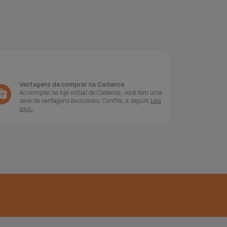
Vantagens de comprar na Cadence
Ao comprar na loja virtual da Cadence, você tem uma
série de vantagens exclusivas. Confira, a seguir!
Leia
aqui.