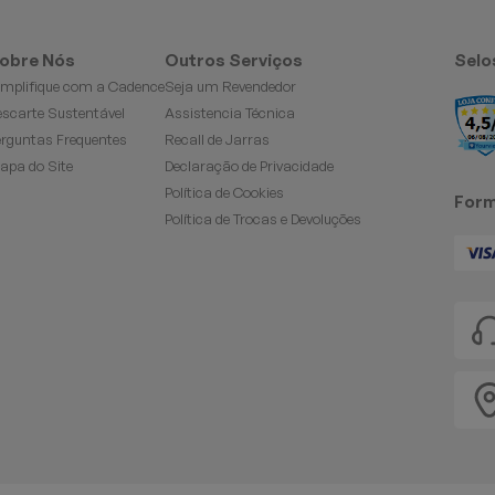
obre Nós
Outros Serviços
Selo
implifique com a Cadence
Seja um Revendedor
escarte Sustentável
Assistencia Técnica
erguntas Frequentes
Recall de Jarras
apa do Site
Declaração de Privacidade
Política de Cookies
Form
Política de Trocas e Devoluções