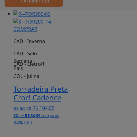
Ordenar por
COMPRAR
CAD - Inverno
CAD - Selo
Semana
CAD - Eletroff
Pais
COL - Julina
Torradeira Preta
Croc! Cadence
R$ 104,90
R$ 159,90
3X
de
R$ 34,96
sem juros
34% OFF