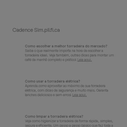
Cadence Sim.pli.fi.ca
Como escolher a melhor torradeira do mercado?
Saiba o que realmente importa na hora de escolher a
torradeira ideal. Veja também, outras dicas para montar um
café da manhã completo e prático!
Leia aqui.
Como usar a torradeira elétrica?
Aprenda como aproveitar ao máximo de sua torradeira
elétrica, com dicas de segurança e muito mais. Garanta
lanches deliciosos e sem erros!
Leia aqui.
Como limpar a torradeira elétrica?
Veja como higienizar a torradeira de forma rápida, simples,
segura e eficiente. Um passo a passo básico que faz toda a