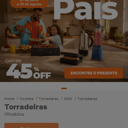
Home
Cozinha
Torradeiras
220V
Torradeiras
Torradeiras
1 Produtos