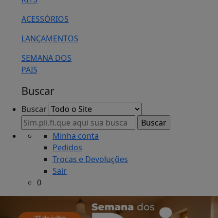
ACESSÓRIOS
LANÇAMENTOS
SEMANA DOS
PAIS
Buscar
Buscar
Minha conta
Pedidos
Trocas e Devoluções
Sair
0