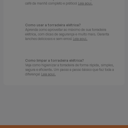
café da manhã completo e prático!
Leia aqui.
Como usar a torradeira elétrica?
Aprenda como aproveitar ao máximo de sua torradeira
elétrica, com dicas de segurança e muito mais. Garanta
lanches deliciosos e sem erros!
Leia aqui.
Como limpar a torradeira elétrica?
Veja como higienizar a torradeira de forma rápida, simples,
segura e eficiente. Um passo a passo básico que faz toda a
diferença!
Leia aqui.