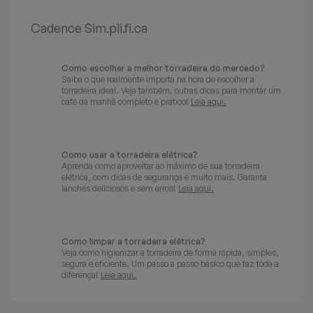
Batedeiras
Cadence Sim.pli.fi.ca
Como escolher a melhor torradeira do mercado?
Saiba o que realmente importa na hora de escolher a
torradeira ideal. Veja também, outras dicas para montar um
café da manhã completo e prático!
Leia aqui.
Como usar a torradeira elétrica?
Aprenda como aproveitar ao máximo de sua torradeira
elétrica, com dicas de segurança e muito mais. Garanta
lanches deliciosos e sem erros!
Leia aqui.
Como limpar a torradeira elétrica?
Veja como higienizar a torradeira de forma rápida, simples,
segura e eficiente. Um passo a passo básico que faz toda a
diferença!
Leia aqui.