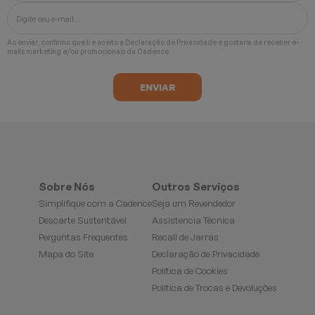
Ao enviar, confirmo que li e aceito a
Declaração de Privacidade
e gostaria de receber e-
mails marketing e/ou promocionais da Cadence
Sobre Nós
Outros Serviços
Simplifique com a Cadence
Seja um Revendedor
Descarte Sustentável
Assistencia Técnica
Perguntas Frequentes
Recall de Jarras
Mapa do Site
Declaração de Privacidade
Política de Cookies
Política de Trocas e Devoluções