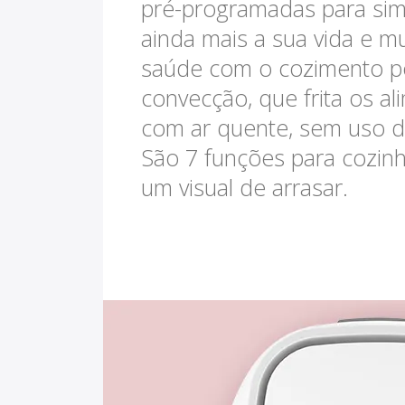
pré-programadas para simp
ainda mais a sua vida e m
saúde com o cozimento p
convecção, que frita os a
com ar quente, sem uso d
São 7 funções para cozin
um visual de arrasar.