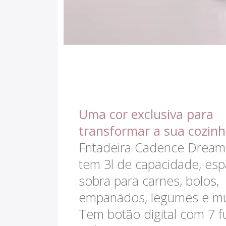
Uma cor exclusiva para
transformar a sua cozinh
Fritadeira Cadence Drea
tem 3l de capacidade, es
sobra para carnes, bolos,
empanados, legumes e mu
Tem botão digital com 7 