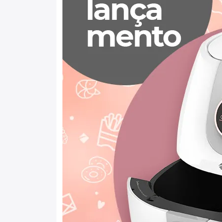
Batedeiras