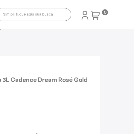
0
o 3L Cadence Dream Rosé Gold