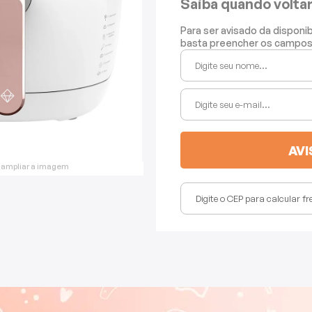
Saiba quando volta
Para ser avisado da disponi
basta preencher os campos
 ampliar a imagem