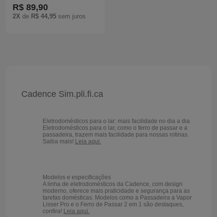
R$ 89,90
Batedeiras
2X
de
R$ 44,95
sem juros
Cadence Sim.pli.fi.ca
Eletrodomésticos para o lar: mais facilidade no dia a dia
Eletrodomésticos para o lar, como o ferro de passar e a
passadeira, trazem mais facilidade para nossas rotinas.
Saiba mais!
Leia aqui.
Modelos e especificações
A linha de eletrodomésticos da Cadence, com design
moderno, oferece mais praticidade e segurança para as
tarefas domésticas. Modelos como a Passadeira a Vapor
Lisser Pro e o Ferro de Passar 2 em 1 são destaques,
confira!
Leia aqui.