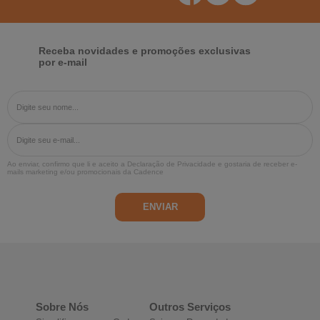
Receba novidades e promoções exclusivas
por e-mail
Ao enviar, confirmo que li e aceito a
Declaração de Privacidade
e gostaria de receber e-
mails marketing e/ou promocionais da Cadence
Sobre Nós
Outros Serviços