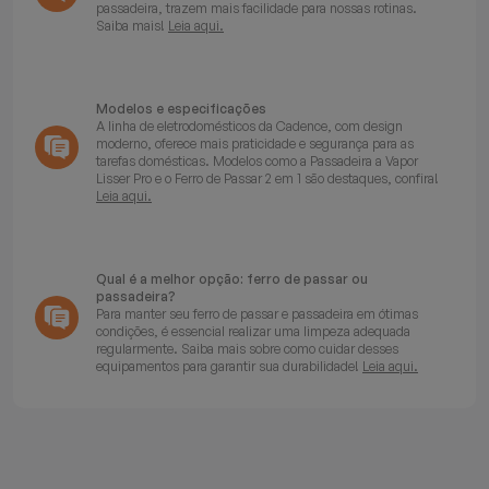
passadeira, trazem mais facilidade para nossas rotinas.
Saiba mais!
Leia aqui.
Modelos e especificações
A linha de eletrodomésticos da Cadence, com design
moderno, oferece mais praticidade e segurança para as
tarefas domésticas. Modelos como a Passadeira a Vapor
Lisser Pro e o Ferro de Passar 2 em 1 são destaques, confira!
Leia aqui.
Qual é a melhor opção: ferro de passar ou
passadeira?
Para manter seu ferro de passar e passadeira em ótimas
condições, é essencial realizar uma limpeza adequada
regularmente. Saiba mais sobre como cuidar desses
equipamentos para garantir sua durabilidade!
Leia aqui.