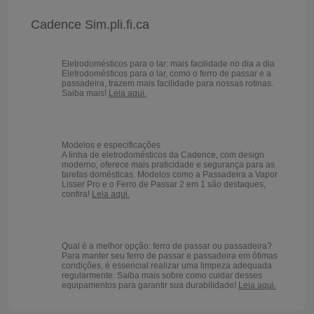
Cadence Sim.pli.fi.ca
Eletrodomésticos para o lar: mais facilidade no dia a dia
Eletrodomésticos para o lar, como o ferro de passar e a
passadeira, trazem mais facilidade para nossas rotinas.
Saiba mais!
Leia aqui.
Modelos e especificações
A linha de eletrodomésticos da Cadence, com design
moderno, oferece mais praticidade e segurança para as
tarefas domésticas. Modelos como a Passadeira a Vapor
Lisser Pro e o Ferro de Passar 2 em 1 são destaques,
confira!
Leia aqui.
Qual é a melhor opção: ferro de passar ou passadeira?
Para manter seu ferro de passar e passadeira em ótimas
condições, é essencial realizar uma limpeza adequada
regularmente. Saiba mais sobre como cuidar desses
equipamentos para garantir sua durabilidade!
Leia aqui.