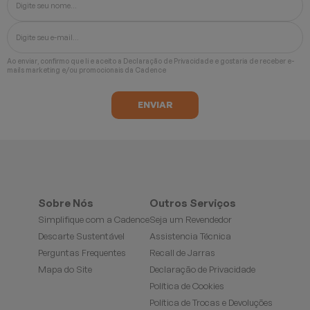
Ao enviar, confirmo que li e aceito a
Declaração de Privacidade
e gostaria de receber e-
mails marketing e/ou promocionais da Cadence
Sobre Nós
Outros Serviços
Simplifique com a Cadence
Seja um Revendedor
Descarte Sustentável
Assistencia Técnica
Perguntas Frequentes
Recall de Jarras
Mapa do Site
Declaração de Privacidade
Política de Cookies
Política de Trocas e Devoluções