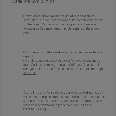
Cadence Sim.pli.fi.ca
Como escolher o melhor ferro ou a passadeira?
Descubra quais recursos considerar na hora de escolher seu
modelo ideal. Conheça também os principais ferros e
passadeiras Cadence para uma rotina mais prática.
Leia
aqui.
Como usar corretamente seu ferro ou passadeira a
vapor?
Aprenda o passo a passo para usar ferros e passadeiras a
vapor Cadence com segurança e eficiência. Dicas simples
para garantir roupas bem cuidadas e um dia a dia mais ágil.
Leia aqui.
Como limpar o ferro de passar e passadeira a vapor?
Veja como é simples limpar e manter seu ferro ou passadeira
Cadence em perfeito estado. Com cuidados básicos, você
preserva a performance e prolonga a vida útil do seu
aparelho.
Leia aqui.