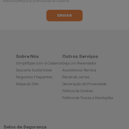
mails marketing e/ou promocionais da Cadence
Sobre Nós
Outros Serviços
Simplifique com a Cadence
Seja um Revendedor
Descarte Sustentável
Assistencia Técnica
Perguntas Frequentes
Recall de Jarras
Mapa do Site
Declaração de Privacidade
Política de Cookies
Política de Trocas e Devoluções
Selos de Segurança