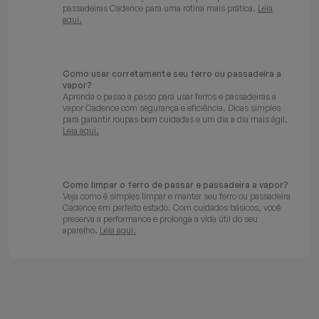
passadeiras Cadence para uma rotina mais prática.
Leia
aqui.
Como usar corretamente seu ferro ou passadeira a
vapor?
Aprenda o passo a passo para usar ferros e passadeiras a
vapor Cadence com segurança e eficiência. Dicas simples
para garantir roupas bem cuidadas e um dia a dia mais ágil.
Leia aqui.
Como limpar o ferro de passar e passadeira a vapor?
Veja como é simples limpar e manter seu ferro ou passadeira
Cadence em perfeito estado. Com cuidados básicos, você
preserva a performance e prolonga a vida útil do seu
aparelho.
Leia aqui.