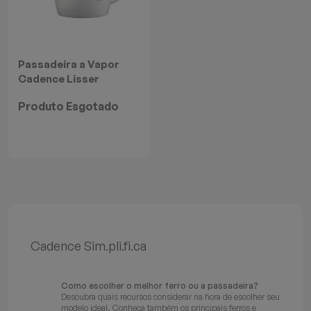
Batedeiras
Passadeira a Vapor
Cadence Lisser
Produto Esgotado
Cadence Sim.pli.fi.ca
Como escolher o melhor ferro ou a passadeira?
Descubra quais recursos considerar na hora de escolher seu
modelo ideal. Conheça também os principais ferros e