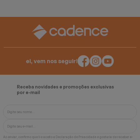
ei, vem nos seguir!
Receba novidades e promoções exclusivas
por e-mail
Ao enviar, confirmo que li e aceito a
Declaração de Privacidade
e gostaria de receber e-