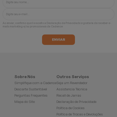
Ao enviar, confirmo que li e aceito a
Declaração de Privacidade
e gostaria de receber e-
mails marketing e/ou promocionais da Cadence
Sobre Nós
Outros Serviços
Simplifique com a Cadence
Seja um Revendedor
Descarte Sustentável
Assistencia Técnica
Perguntas Frequentes
Recall de Jarras
Mapa do Site
Declaração de Privacidade
Política de Cookies
Política de Trocas e Devoluções