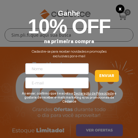
X
0
Ganhe
10% OFF
Cuidados Pessoais
Conforto Térmico
Cozinha
Lar
na primeira compra
Blenders
Ferros e Passadeiras
Aquecedores
Escovas Secadoras
Cadastre-se para receber novidades e promoções
exclusivas por e-mail
Liquidificadores
Climatizadores
Secadores
ENVIAR
Grills e Sanduicheiras
Ventiladores
Cortadores de Cabelo
Ao enviar, confirmo que li e aceito a
Declaração de Privacidade
e
Chaleiras Elétricas
Pranchas
gostaria de receber e-mails marketing e/ou promocionais da
Cadence
Cafeteiras
Fritadeiras