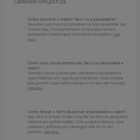
Cadence Sim.pli.fi.ca
Como escolher o melhor ferro ou a passadeira?
Descubra quais recursos considerar na hora de escolher seu
modelo ideal. Conheça também os principais ferros e
passadeiras Cadence para uma rotina mais prática.
Leia
aqui.
Como usar corretamente seu ferro ou passadeira a
vapor?
Aprenda o passo a passo para usar ferros e passadeiras a
vapor Cadence com segurança e eficiência. Dicas simples
para garantir roupas bem cuidadas e um dia a dia mais ágil.
Leia aqui.
Como limpar o ferro de passar e passadeira a vapor?
Veja como é simples limpar e manter seu ferro ou passadeira
Cadence em perfeito estado. Com cuidados básicos, você
preserva a performance e prolonga a vida útil do seu
aparelho.
Leia aqui.