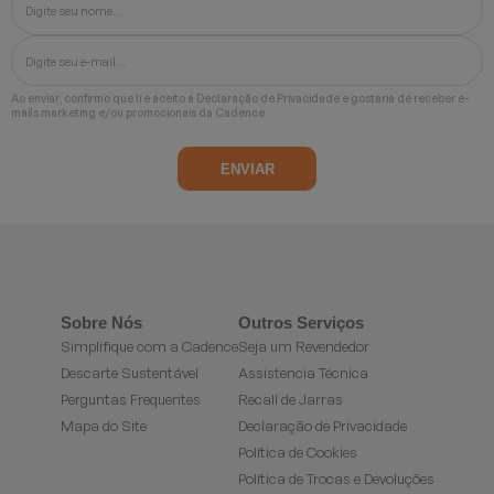
Ao enviar, confirmo que li e aceito a
Declaração de Privacidade
e gostaria de receber e-
mails marketing e/ou promocionais da Cadence
Sobre Nós
Outros Serviços
Simplifique com a Cadence
Seja um Revendedor
Descarte Sustentável
Assistencia Técnica
Perguntas Frequentes
Recall de Jarras
Mapa do Site
Declaração de Privacidade
Política de Cookies
Política de Trocas e Devoluções