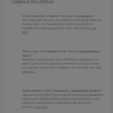
Cadence Sim.pli.fi.ca
Como escolher o melhor ferro ou a passadeira?
Descubra quais recursos considerar na hora de escolher seu
modelo ideal. Conheça também os principais ferros e
passadeiras Cadence para uma rotina mais prática.
Leia
aqui.
Como usar corretamente seu ferro ou passadeira a
vapor?
Aprenda o passo a passo para usar ferros e passadeiras a
vapor Cadence com segurança e eficiência. Dicas simples
para garantir roupas bem cuidadas e um dia a dia mais ágil.
Leia aqui.
Como limpar o ferro de passar e passadeira a vapor?
Veja como é simples limpar e manter seu ferro ou passadeira
Cadence em perfeito estado. Com cuidados básicos, você
preserva a performance e prolonga a vida útil do seu
aparelho.
Leia aqui.