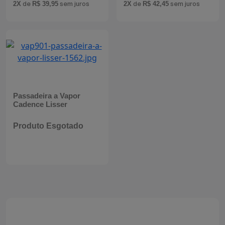
de
sem juros
de
sem juros
2X
R$ 39,95
2X
R$ 42,45
Batedeiras
Passadeira a Vapor
Cadence Lisser
Produto Esgotado