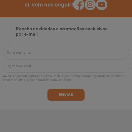
ei, vem nos seguir!
Receba novidades e promoções exclusivas
por e-mail
Ao enviar, confirmo que li e aceito a
Declaração de Privacidade
e gostaria de receber e-
mails marketing e/ou promocionais da Cadence