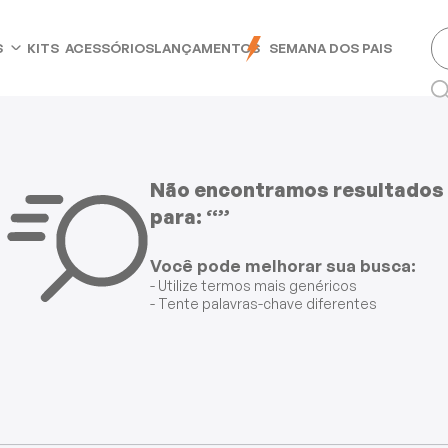
S
KITS
ACESSÓRIOS
LANÇAMENTOS
SEMANA DOS PAIS
Não encontramos resultados
para: “”
Você pode melhorar sua busca:
- Utilize termos mais genéricos
- Tente palavras-chave diferentes