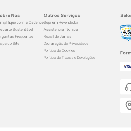
obre Nós
Outros Serviços
Selo
implifique com a Cadence
Seja um Revendedor
escarte Sustentável
Assistencia Técnica
erguntas Frequentes
Recall de Jarras
apa do Site
Declaração de Privacidade
Política de Cookies
Form
Política de Trocas e Devoluções