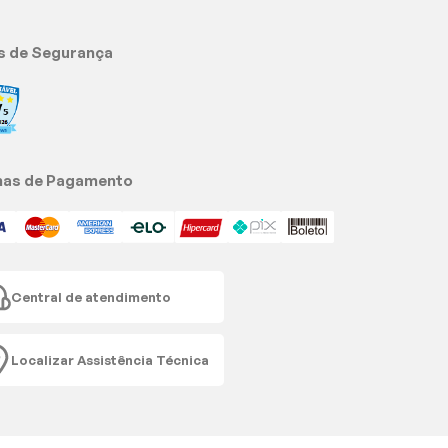
s de Segurança
as de Pagamento
Central de atendimento
Localizar Assistência Técnica