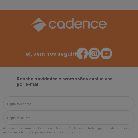
Batedeiras
ei, vem nos seguir!
Receba novidades e promoções exclusivas
por e-mail
Ao enviar, confirmo que li e aceito a
Declaração de Privacidade
e gostaria de receber e-
mails marketing e/ou promocionais da Cadence