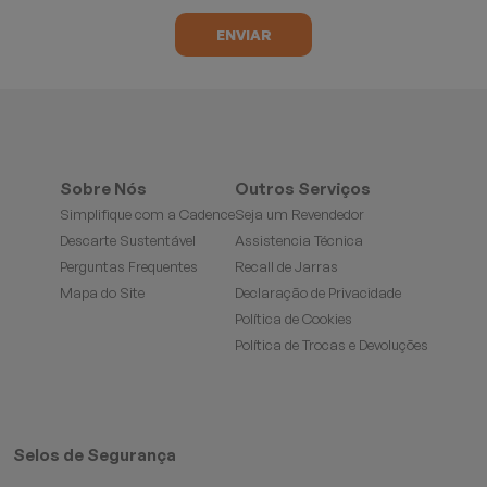
Sobre Nós
Outros Serviços
Simplifique com a Cadence
Seja um Revendedor
Descarte Sustentável
Assistencia Técnica
Perguntas Frequentes
Recall de Jarras
Mapa do Site
Declaração de Privacidade
Política de Cookies
Política de Trocas e Devoluções
Selos de Segurança