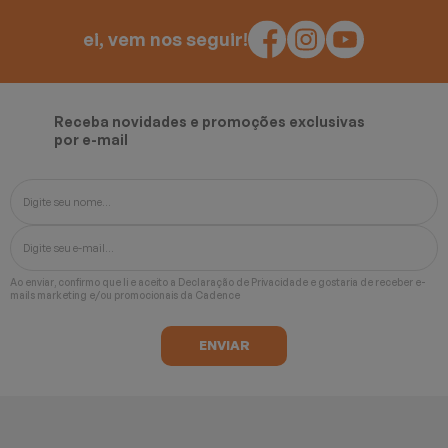
ei, vem nos seguir!
Receba novidades e promoções exclusivas
por e-mail
Ao enviar, confirmo que li e aceito a
Declaração de Privacidade
e gostaria de receber e-
mails marketing e/ou promocionais da Cadence