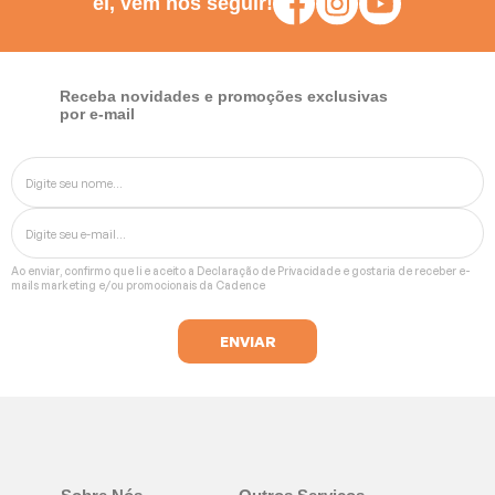
ei, vem nos seguir!
Batedeiras
Receba novidades e promoções exclusivas
por e-mail
Ao enviar, confirmo que li e aceito a
Declaração de Privacidade
e gostaria de receber e-
mails marketing e/ou promocionais da Cadence