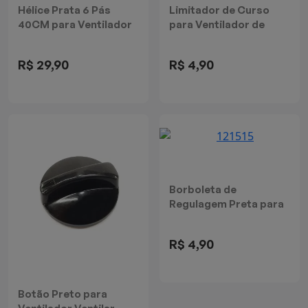
Hélice Prata 6 Pás
Limitador de Curso
40CM para Ventilador
para Ventilador de
Cadence
Mesa
VTR461/VTR866
R$ 29,90
R$ 4,90
Borboleta de
Regulagem Preta para
Ventilador 30CM
VTR304
R$ 4,90
Botão Preto para