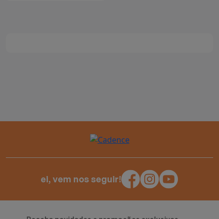
ei, vem nos seguir!