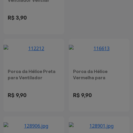
Ventilador Ventilar
Prime Cadence
VTR302
R$ 3,90
Porca da Hélice Preta
Porca da Hélice
para Ventilador
Vermelha para
Cadence VTR302
Ventilador Cadence
VTR360
R$ 9,90
R$ 9,90