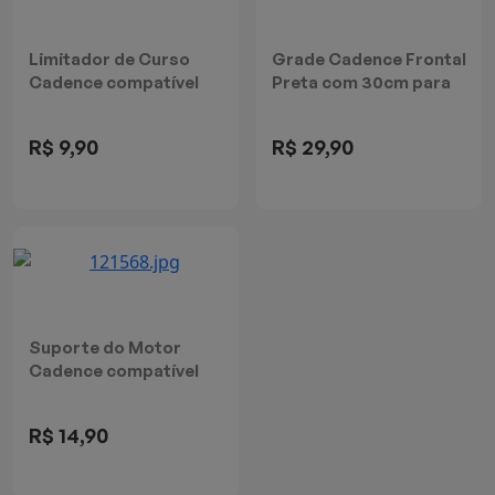
Limitador de Curso
Grade Cadence Frontal
Cadence compatível
Preta com 30cm para
com VTR500
Ventilador de 30cm
R$ 9,90
R$ 29,90
Suporte do Motor
Cadence compatível
com VRT500
R$ 14,90