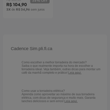
34% OFF
R$ 104,90
Batedeiras
3X
R$ 34,96
de
sem juros
Cadence Sim.pli.fi.ca
Como escolher a melhor torradeira do mercado?
Saiba o que realmente importa na hora de escolher a
torradeira ideal. Veja também, outras dicas para montar um
café da manhã completo e prático!
Leia aqui.
Como usar a torradeira elétrica?
Aprenda como aproveitar ao máximo de sua torradeira
elétrica, com dicas de segurança e muito mais. Garanta
lanches deliciosos e sem erros!
Leia aqui.