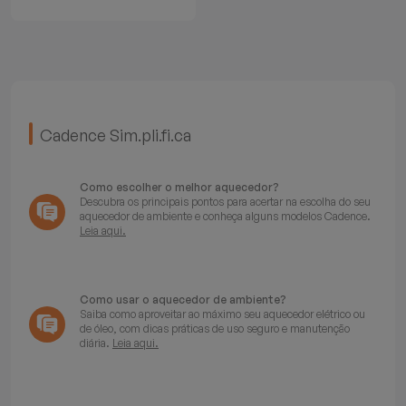
Batedeiras
Cadence Sim.pli.fi.ca
Como escolher o melhor aquecedor?
Descubra os principais pontos para acertar na escolha do seu
aquecedor de ambiente e conheça alguns modelos Cadence.
Leia aqui.
Como usar o aquecedor de ambiente?
Saiba como aproveitar ao máximo seu aquecedor elétrico ou
de óleo, com dicas práticas de uso seguro e manutenção
diária.
Leia aqui.