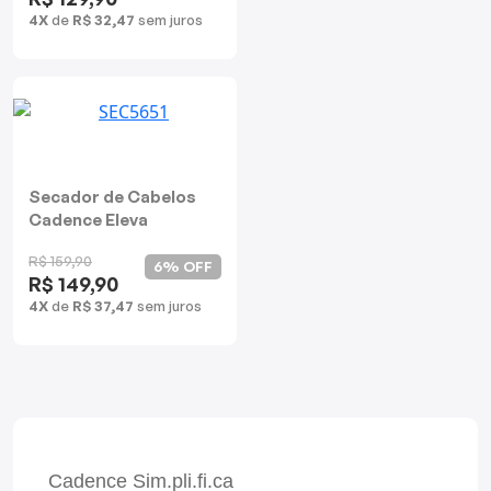
4X
de
R$ 32,47
sem juros
Secador de Cabelos
Cadence Eleva
R$ 159,90
6% OFF
R$ 149,90
4X
de
R$ 37,47
sem juros
Cadence Sim.pli.fi.ca