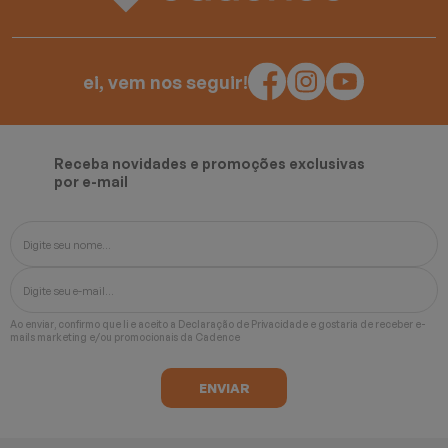
ei, vem nos seguir!
Receba novidades e promoções exclusivas
por e-mail
Ao enviar, confirmo que li e aceito a
Declaração de Privacidade
e gostaria de receber e-
mails marketing e/ou promocionais da Cadence