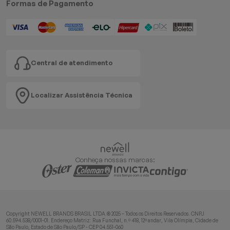
Formas de Pagamento
Central de atendimento
Localizar Assistência Técnica
Conheça nossas marcas:
Copyright NEWELL BRANDS BRASIL LTDA.® 2025 – Todos os Direitos Reservados. CNPJ
60.594.538/0001-01. Endereço Matriz: Rua Funchal, n.º 418, 12º andar, Vila Olímpia, Cidade de
São Paulo, Estado de São Paulo/SP - CEP 04.551-060