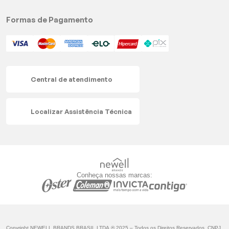
Formas de Pagamento
Central de atendimento
Localizar Assistência Técnica
Conheça nossas marcas:
Copyright NEWELL BRANDS BRASIL LTDA.® 2025 – Todos os Direitos Reservados. CNPJ