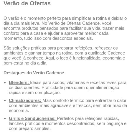
Verão de Ofertas
O verão é o momento perfeito para simplificar a rotina e deixar o
dia a dia mais leve. No Verão de Ofertas Cadence, você
encontra produtos pensados para facilitar sua vida, trazer mais
conforto para a casa e ajudar a aproveitar melhor cada
momento, tudo isso com descontos especiais.
São soluções práticas para preparar refeições, refrescar os
ambientes e ganhar tempo na rotina, com a qualidade Cadence
que você já conhece. Aqui, o foco é funcionalidade, economia e
bem-estar no dia a dia.
Destaques do Verão Cadence
Blenders:
Ideais para sucos, vitaminas e receitas leves para
os dias quentes. Praticidade para quem quer alimentação
rápida e sem complicação.
Climatizadores:
Mais conforto térmico para enfrentar o calor
com ambientes mais agradáveis e frescos, sem abrir mão da
economia.
Grills e Sanduicheiras:
Perfeitos para refeições rápidas,
lanches práticos e momentos descontraídos, sem bagunça e
com preparo simples.