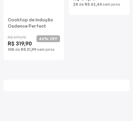
2X
de
R$ 42,45
sem juros
Cooktop de Indução
Cadence Perfect
Cuisine
R$ 599,90
46% OFF
R$ 319,90
10X
de
R$ 31,99
sem juros