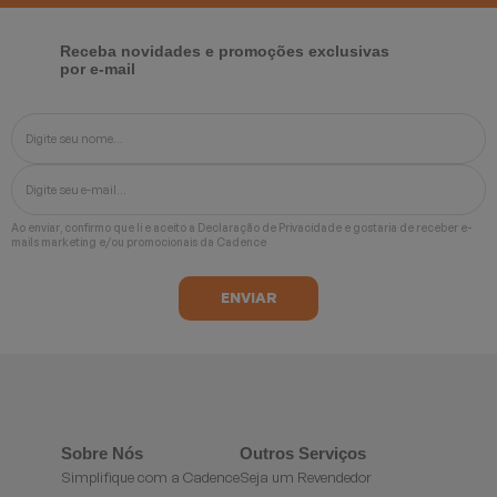
Receba novidades e promoções exclusivas
por e-mail
Ao enviar, confirmo que li e aceito a
Declaração de Privacidade
e gostaria de receber e-
mails marketing e/ou promocionais da Cadence
Sobre Nós
Outros Serviços
Simplifique com a Cadence
Seja um Revendedor