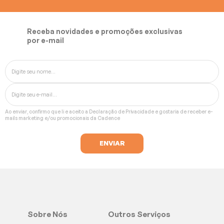
Receba novidades e promoções exclusivas
por e-mail
Ao enviar, confirmo que li e aceito a
Declaração de Privacidade
e gostaria de receber e-
mails marketing e/ou promocionais da Cadence
Sobre Nós
Outros Serviços