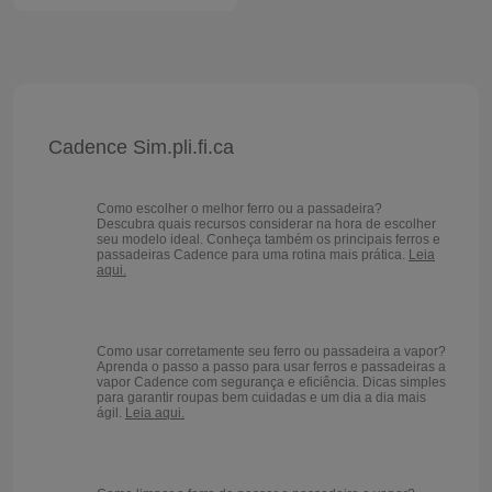
Cadence Sim.pli.fi.ca
Como escolher o melhor ferro ou a passadeira?
Descubra quais recursos considerar na hora de escolher
seu modelo ideal. Conheça também os principais ferros e
passadeiras Cadence para uma rotina mais prática.
Leia
aqui.
Como usar corretamente seu ferro ou passadeira a vapor?
Aprenda o passo a passo para usar ferros e passadeiras a
vapor Cadence com segurança e eficiência. Dicas simples
para garantir roupas bem cuidadas e um dia a dia mais
ágil.
Leia aqui.