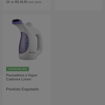
2X
de
R$ 44,95
sem juros
Batedeiras
CUPOM DE
25%
Passadeira a Vapor
Cadence Lisser
Produto Esgotado