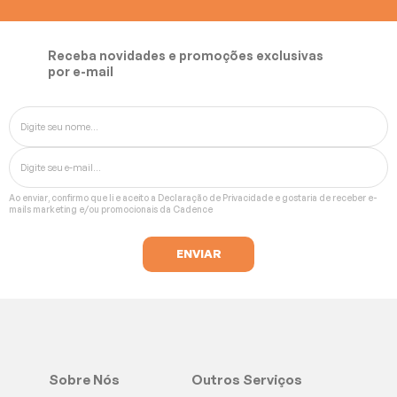
Receba novidades e promoções exclusivas
por e-mail
Ao enviar, confirmo que li e aceito a
Declaração de Privacidade
e gostaria de receber e-
mails marketing e/ou promocionais da Cadence
Sobre Nós
Outros Serviços