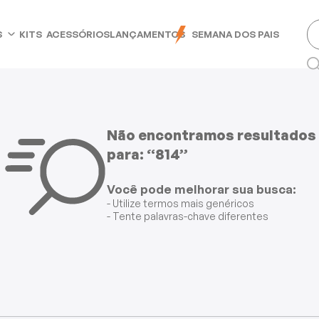
S
KITS
ACESSÓRIOS
LANÇAMENTOS
SEMANA DOS PAIS
Não encontramos resultados
para: “814”
Você pode melhorar sua busca:
- Utilize termos mais genéricos
- Tente palavras-chave diferentes