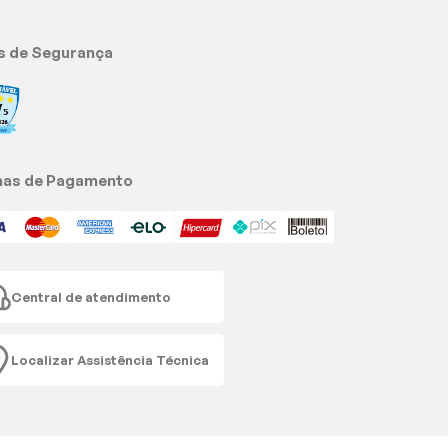
s de Segurança
as de Pagamento
Central de atendimento
Localizar Assistência Técnica