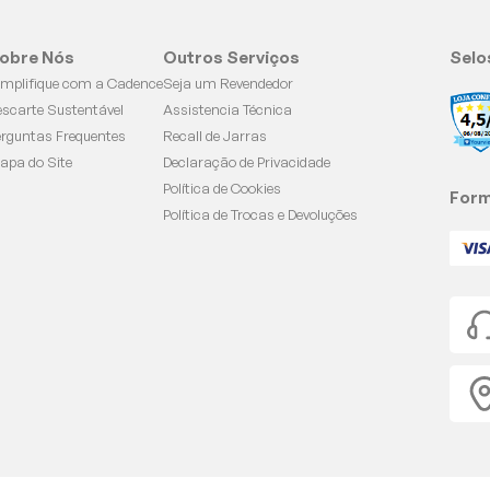
obre Nós
Outros Serviços
Selo
implifique com a Cadence
Seja um Revendedor
escarte Sustentável
Assistencia Técnica
erguntas Frequentes
Recall de Jarras
apa do Site
Declaração de Privacidade
Política de Cookies
Form
Política de Trocas e Devoluções