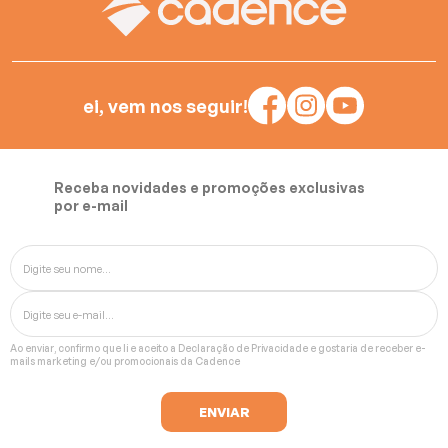
Batedeiras
ei, vem nos seguir!
Receba novidades e promoções exclusivas
por e-mail
Ao enviar, confirmo que li e aceito a
Declaração de Privacidade
e gostaria de receber e-
mails marketing e/ou promocionais da Cadence