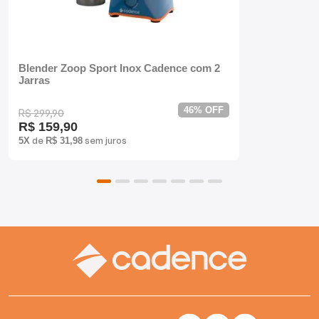
Batedeiras
Blender Zoop Sport Inox Cadence com 2
Jarras
46% OFF
R$ 299,90
R$ 159,90
de
sem juros
5X
R$ 31,98