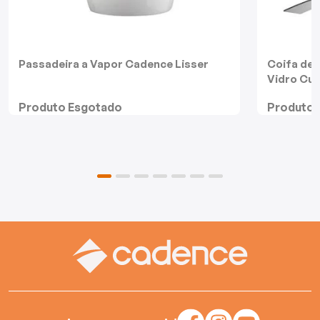
Batedeiras
Passadeira a Vapor Cadence Lisser
Coifa de
Vidro Cu
Produto Esgotado
Produto 