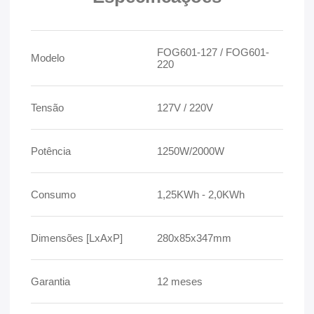
FOG601-127 / FOG601-
Modelo
220
Tensão
127V / 220V
Potência
1250W/2000W
Consumo
1,25KWh - 2,0KWh
Dimensões [LxAxP]
280x85x347mm
Garantia
12 meses