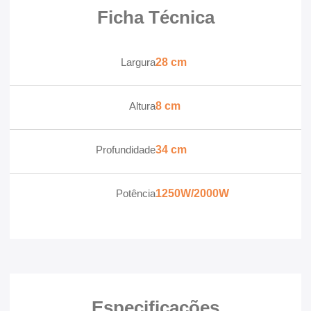
Ficha Técnica
Largura
28 cm
Altura
8 cm
Profundidade
34 cm
Potência
1250W/2000W
Especificações