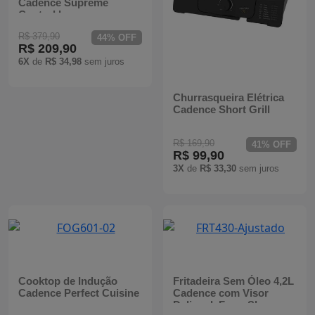
Cadence Supreme
Control Inox
R$ 379,90
44% OFF
R$ 209,90
6X
de
R$ 34,98
sem juros
Churrasqueira Elétrica
Cadence Short Grill
R$ 169,90
41% OFF
R$ 99,90
3X
de
R$ 33,30
sem juros
Cooktop de Indução
Fritadeira Sem Óleo 4,2L
Cadence Perfect Cuisine
Cadence com Visor
Delicook Fryer Show