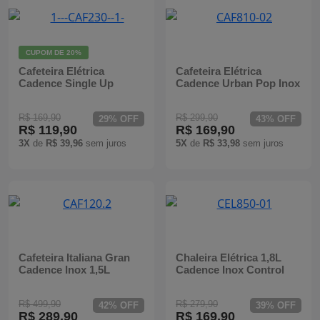
CUPOM DE
20%
Cafeteira Elétrica
Cafeteira Elétrica
Cadence Single Up
Cadence Urban Pop Inox
R$ 169,90
R$ 299,90
29% OFF
43% OFF
R$ 119,90
R$ 169,90
3X
de
R$ 39,96
sem juros
5X
de
R$ 33,98
sem juros
Cafeteira Italiana Gran
Chaleira Elétrica 1,8L
Cadence Inox 1,5L
Cadence Inox Control
R$ 499,90
R$ 279,90
42% OFF
39% OFF
R$ 289,90
R$ 169,90