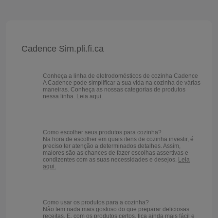
Cadence Sim.pli.fi.ca
Conheça a linha de eletrodomésticos de cozinha Cadence
A Cadence pode simplificar a sua vida na cozinha de várias
maneiras. Conheça as nossas categorias de produtos
nessa linha.
Leia aqui.
Como escolher seus produtos para cozinha?
Na hora de escolher em quais itens de cozinha investir, é
preciso ter atenção a determinados detalhes. Assim,
maiores são as chances de fazer escolhas assertivas e
condizentes com as suas necessidades e desejos.
Leia
aqui.
Como usar os produtos para a cozinha?
Não tem nada mais gostoso do que preparar deliciosas
receitas. E, com os produtos certos, fica ainda mais fácil e