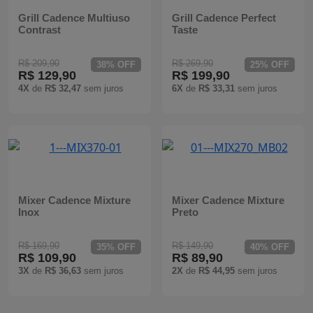
Grill Cadence Multiuso
Grill Cadence Perfect
Contrast
Taste
R$ 209,90
R$ 269,90
38% OFF
25% OFF
R$ 129,90
R$ 199,90
4X
de
R$ 32,47
sem juros
6X
de
R$ 33,31
sem juros
Mixer Cadence Mixture
Mixer Cadence Mixture
Inox
Preto
R$ 169,90
R$ 149,90
35% OFF
40% OFF
R$ 109,90
R$ 89,90
3X
de
R$ 36,63
sem juros
2X
de
R$ 44,95
sem juros