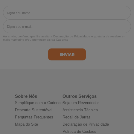
Ao enviar, confirmo que li e aceito a
Declaração de Privacidade
e gostaria de receber e-
mails marketing e/ou promocionais da Cadence
Sobre Nós
Outros Serviços
Simplifique com a Cadence
Seja um Revendedor
Descarte Sustentável
Assistencia Técnica
Perguntas Frequentes
Recall de Jarras
Mapa do Site
Declaração de Privacidade
Política de Cookies