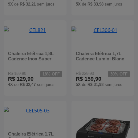
9X
de
R$ 32,21
sem juros
5X
de
R$ 33,98
sem juros
Chaleira Elétrica 1,8L
Chaleira Elétrica 1,7L
Cadence Inox Super
Cadence Lumini Blanc
R$ 159,90
R$ 229,90
18% OFF
30% OFF
R$ 129,90
R$ 159,90
4X
de
R$ 32,47
sem juros
5X
de
R$ 31,98
sem juros
Chaleira Elétrica 1,7L