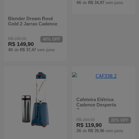
4X
de
R$ 34,97
sem juros
Batedeiras
Blender Dream Rosé
Gold 2 Jarras Cadence
R$ 249,90
40% OFF
R$ 149,90
4X
de
R$ 37,47
sem juros
Cafeteira Elétrica
Cadence Desperta
Contrast
R$ 154,90
22% OFF
R$ 119,90
3X
de
R$ 39,96
sem juros