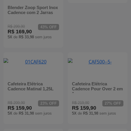
Blender Zoop Sport Inox
Cadence com 2 Jarras
R$ 299,90
43% OFF
R$ 169,90
5X
de
R$ 33,98
sem juros
Cafeteira Elétrica
Cafeteira Elétrica
Cadence Matinal 1,25L
Cadence Pour Over 2 em
1
R$ 209,90
R$ 219,90
23% OFF
27% OFF
R$ 159,90
R$ 159,90
5X
de
R$ 31,98
sem juros
5X
de
R$ 31,98
sem juros