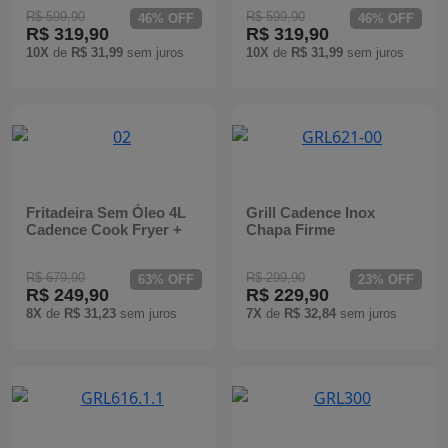
R$ 599,90
R$ 599,90
46% OFF
46% OFF
R$ 319,90
R$ 319,90
10X
de
R$ 31,99
sem juros
10X
de
R$ 31,99
sem juros
Fritadeira Sem Óleo 4L
Grill Cadence Inox
Cadence Cook Fryer +
Chapa Firme
R$ 679,90
R$ 299,90
63% OFF
23% OFF
R$ 249,90
R$ 229,90
8X
de
R$ 31,23
sem juros
7X
de
R$ 32,84
sem juros