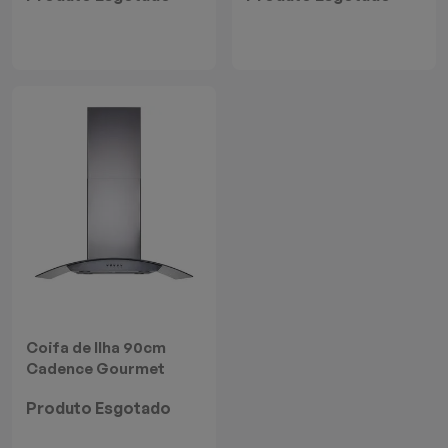
Batedeiras
Coifa de Ilha 90cm
Cadence Gourmet
Vidro Curvo
Produto Esgotado