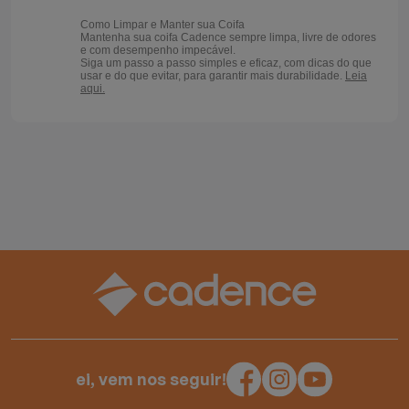
Como Limpar e Manter sua Coifa
Mantenha sua coifa Cadence sempre limpa, livre de odores
e com desempenho impecável.
Siga um passo a passo simples e eficaz, com dicas do que
usar e do que evitar, para garantir mais durabilidade.
Leia
aqui.
ei, vem nos seguir!