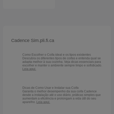
Cadence Sim.pli.fi.ca
Como Escolher o Coifa ideal e os tipos existentes
Descubra os diferentes tipos de coifas e entenda qual se
adapta melhor à sua cozinha. Veja dicas essenciais para
escolher e manter o ambiente sempre limpo e sofisticado.
Leia aqui.
Dicas de Como Usar e Instalar sua Coifa
Garanta o melhor desempenho da sua coifa Cadence
desde a instalação até o uso diário, práticas simples que
aumentam a eficiência e prolongam a vida útil do seu
aparelho.
Leia aqui.