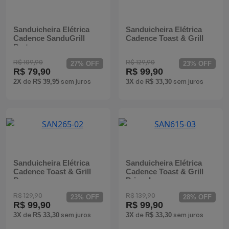
Batedeiras
Sanduicheira Elétrica
Sanduicheira Elétrica
Cadence SanduGrill
Cadence Toast & Grill
Preta
R$ 109,90
R$ 129,90
27% OFF
23% OFF
R$ 79,90
R$ 99,90
de
sem juros
de
sem juros
2X
R$ 39,95
3X
R$ 33,30
Sanduicheira Elétrica
Sanduicheira Elétrica
Cadence Toast & Grill
Cadence Toast & Grill
Branca
Prime Inox
R$ 129,90
R$ 139,90
23% OFF
28% OFF
R$ 99,90
R$ 99,90
de
sem juros
de
sem juros
3X
R$ 33,30
3X
R$ 33,30