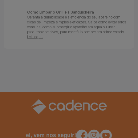
Como Limpar o Grill e a Sanduicheira
Garanta a durabilidade e a eficiência do seu aparelho com
dicas de limpeza simples e eficazes. Saiba como evitar erros
comuns, como submergir o aparelho em água ou usar
produtos abrasivos, para mantê-lo sempre em ótimo estado.
Leia aqui.
ei, vem nos seguir!