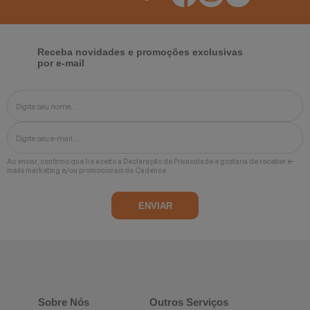
Receba novidades e promoções exclusivas
por e-mail
Ao enviar, confirmo que li e aceito a
Declaração de Privacidade
e gostaria de receber e-
mails marketing e/ou promocionais da Cadence
Sobre Nós
Outros Serviços