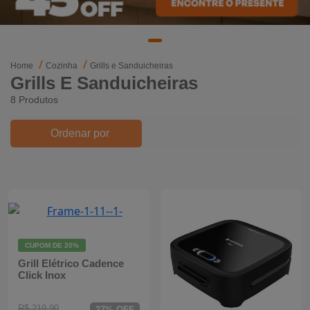
Mixers
Processadores
Home
Cozinha
Grills e Sanduicheiras
Grills E Sanduicheiras
Coifas
8 Produtos
Churrasqueiras
Ordenar por
Panelas Elétricas
Torradeiras
Máquina de Waffle
CUPOM DE
20%
Bebedouros
Grill Elétrico Cadence
Click Inox
Cooktops
R$ 219,90
27% OFF