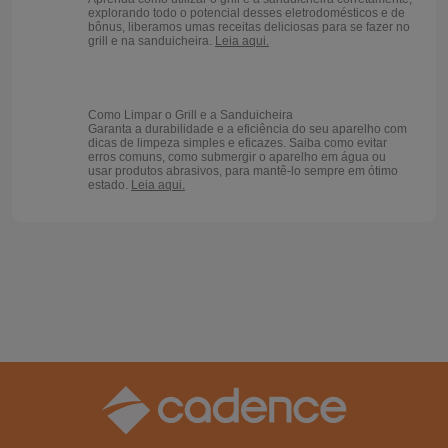
explorando todo o potencial desses eletrodomésticos e de
bônus, liberamos umas receitas deliciosas para se fazer no
grill e na sanduicheira.
Leia aqui.
Como Limpar o Grill e a Sanduicheira
Garanta a durabilidade e a eficiência do seu aparelho com
dicas de limpeza simples e eficazes. Saiba como evitar
erros comuns, como submergir o aparelho em água ou
usar produtos abrasivos, para mantê-lo sempre em ótimo
estado.
Leia aqui.