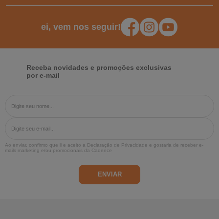
ei, vem nos seguir!
Receba novidades e promoções exclusivas
por e-mail
Ao enviar, confirmo que li e aceito a
Declaração de Privacidade
e gostaria de receber e-
mails marketing e/ou promocionais da Cadence