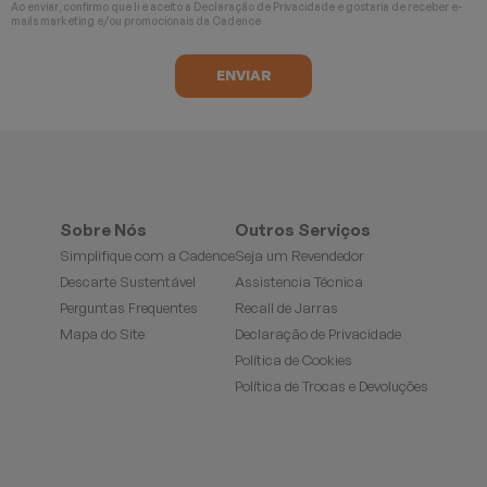
Ao enviar, confirmo que li e aceito a
Declaração de Privacidade
e gostaria de receber e-
mails marketing e/ou promocionais da Cadence
Sobre Nós
Outros Serviços
Simplifique com a Cadence
Seja um Revendedor
Descarte Sustentável
Assistencia Técnica
Perguntas Frequentes
Recall de Jarras
Mapa do Site
Declaração de Privacidade
Política de Cookies
Política de Trocas e Devoluções