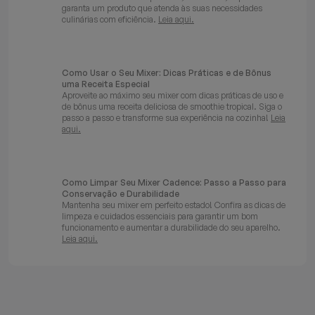
garanta um produto que atenda às suas necessidades
culinárias com eficiência.
Leia aqui.
Como Usar o Seu Mixer: Dicas Práticas e de Bônus
uma Receita Especial
Aproveite ao máximo seu mixer com dicas práticas de uso e
de bônus uma receita deliciosa de smoothie tropical. Siga o
passo a passo e transforme sua experiência na cozinha!
Leia
aqui.
Como Limpar Seu Mixer Cadence: Passo a Passo para
Conservação e Durabilidade
Mantenha seu mixer em perfeito estado! Confira as dicas de
limpeza e cuidados essenciais para garantir um bom
funcionamento e aumentar a durabilidade do seu aparelho.
Leia aqui.