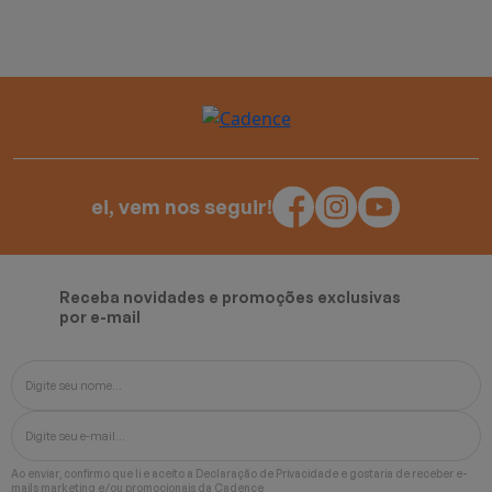
ei, vem nos seguir!
Receba novidades e promoções exclusivas
por e-mail
Ao enviar, confirmo que li e aceito a
Declaração de Privacidade
e gostaria de receber e-
mails marketing e/ou promocionais da Cadence