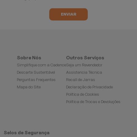
Sobre Nós
Outros Serviços
Simplifique com a Cadence
Seja um Revendedor
Descarte Sustentável
Assistencia Técnica
Perguntas Frequentes
Recall de Jarras
Mapa do Site
Declaração de Privacidade
Política de Cookies
Política de Trocas e Devoluções
Selos de Segurança