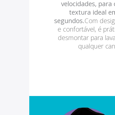
velocidades, para 
textura ideal 
segundos.
Com desig
e confortável, é prá
desmontar para lav
qualquer can