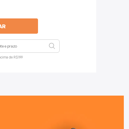
AR
acima de R$199