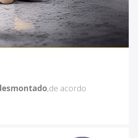
desmontado
,de acordo