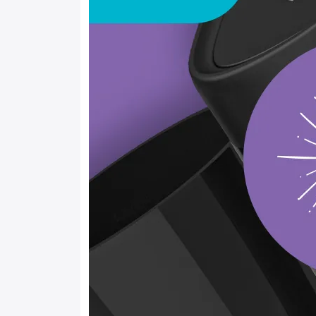
Batedeiras