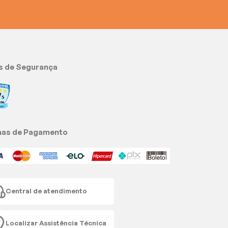
s de Segurança
as de Pagamento
Central de atendimento
Localizar Assistência Técnica