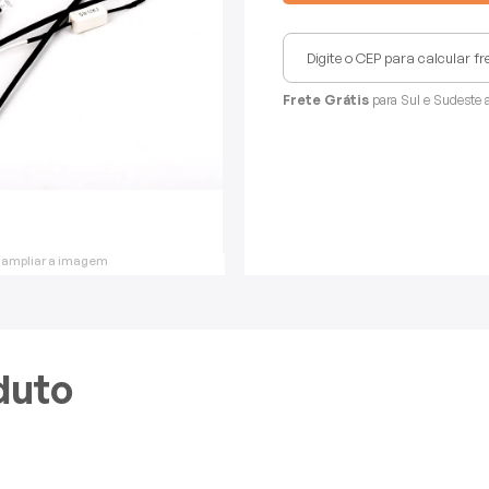
Frete Grátis
para Sul e Sudeste 
 ampliar a imagem
duto