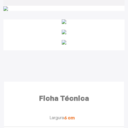
Ficha Técnica
Largura
6 cm