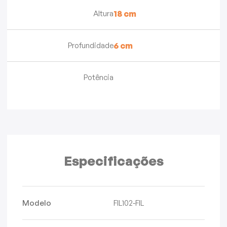
Altura
18 cm
Profundidade
6 cm
Potência
Especificações
Modelo
FIL102-FIL