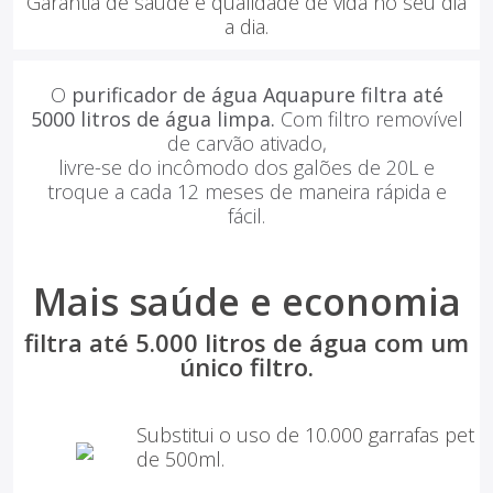
Garantia de saúde e qualidade de vida no seu dia
a dia.
Batedeiras
O
purificador de água Aquapure filtra até
5000 litros de água limpa.
Com filtro removível
de carvão ativado,
livre-se do incômodo dos galões de 20L e
troque a cada 12 meses de maneira rápida e
fácil.
Mais saúde e economia
filtra até 5.000 litros de água com um
único filtro.
Substitui o uso de 10.000 garrafas pet
de 500ml.