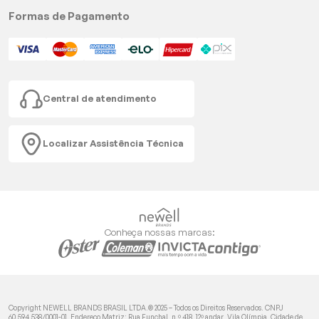
Formas de Pagamento
Central de atendimento
Localizar Assistência Técnica
Conheça nossas marcas:
Copyright NEWELL BRANDS BRASIL LTDA.® 2025 – Todos os Direitos Reservados. CNPJ
60.594.538/0001-01. Endereço Matriz: Rua Funchal, n.º 418, 12º andar, Vila Olímpia, Cidade de