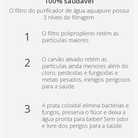
100% saudável
O filtro do purificador de água aquapure possui
3 níveis de filtragem:
1
O filtro polipropileno retém as
partículas maiores.
2
O carvão ativado retém as
partículas ainda menores além do
cloro, pesticidas e fungicidas e
metais pesados, inimigos perigosos
para a saúde.
3
A prata coloidal elimina bactérias e
fungos, preserva o flúor e deixa a
água pronta para beber! Sem odor
e livre dos perigos para a saúde.