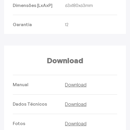
Dimensões [LxAxP]
63x180x63mm
Garantia
12
Download
Manual
Download
Dados Técnicos
Download
Fotos
Download