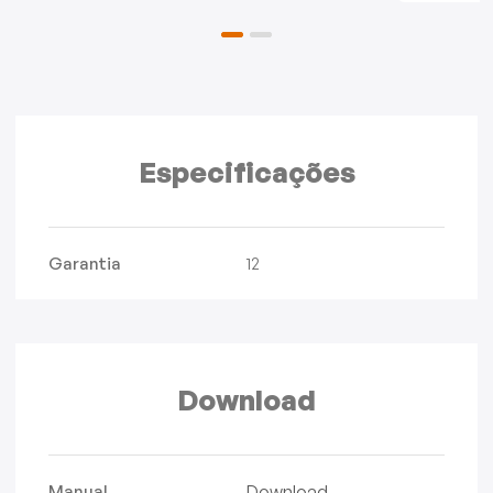
Especificações
Garantia
12
Download
Manual
Download