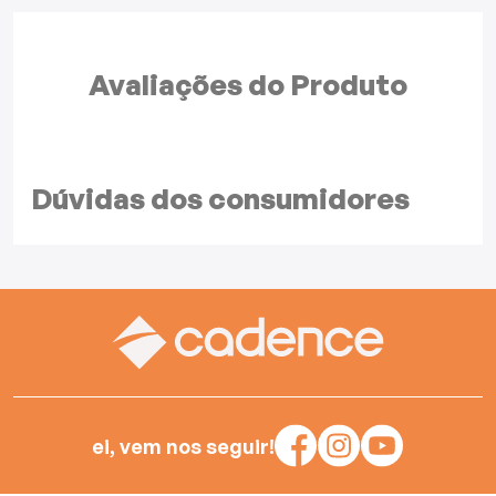
Avaliações do
Produto
Dúvidas dos
consumidores
ei, vem nos seguir!