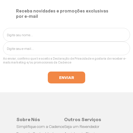
Receba novidades e promoções exclusivas
por e-mail
Ao enviar, confirmo que li e aceito a
Declaração de Privacidade
e gostaria de receber e-
mails marketing e/ou promocionais da Cadence
Sobre Nós
Outros Serviços
Simplifique com a Cadence
Seja um Revendedor