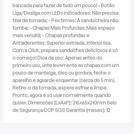
bancada para fazer de tudo um pouco! - Botão
Liga/Desliga com LEDs indicadores: Não precisa
tirar da tomada; - Pés firmes: A sanduicheira não
tomba; - Chapas Mais Profundas: Mais espaço
mais versátil; - Chapas profundas e
Antiaderentes: Superior estriada, inferior lisa.
Com a Click, prepara sanduíches deliciosos é só
o começo! Dica de uso: Apenas antes do
primeiro uso, unte levemente as chapas com um
pouco de manteiga, óleo ou gordura, feche o
aparelho e aguarde esquentar (cerca de 5 min).
Retire-o da tomada, espere esfriar e limpe.
Pronto, agora é só usar normalmente quando
quiser. Dimensões [LxAxP]: 215x65x210mm Selo
de Segurança OCP SGS Garantia (meses): 12