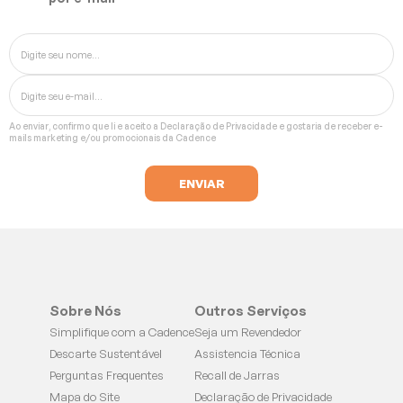
Ao enviar, confirmo que li e aceito a
Declaração de Privacidade
e gostaria de receber e-
mails marketing e/ou promocionais da Cadence
Sobre Nós
Outros Serviços
Simplifique com a Cadence
Seja um Revendedor
Descarte Sustentável
Assistencia Técnica
Perguntas Frequentes
Recall de Jarras
Mapa do Site
Declaração de Privacidade