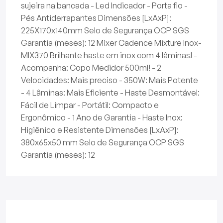
sujeira na bancada - Led Indicador - Porta fio -
Pés Antiderrapantes Dimensões [LxAxP]:
225X170x140mm Selo de Segurança OCP SGS
Garantia (meses): 12 Mixer Cadence Mixture Inox-
MIX370 Brilhante haste em inox com 4 lâminas! -
Acompanha: Copo Medidor 500ml! - 2
Velocidades: Mais preciso - 350W: Mais Potente
- 4 Lâminas: Mais Eficiente - Haste Desmontável:
Fácil de Limpar - Portátil: Compacto e
Ergonômico - 1 Ano de Garantia - Haste Inox:
Higiênico e Resistente Dimensões [LxAxP]:
380x65x50 mm Selo de Segurança OCP SGS
Garantia (meses): 12