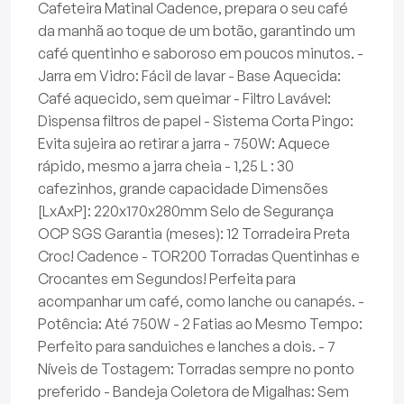
Cafeteira Matinal Cadence, prepara o seu café
da manhã ao toque de um botão, garantindo um
café quentinho e saboroso em poucos minutos. -
Jarra em Vidro: Fácil de lavar - Base Aquecida:
Café aquecido, sem queimar - Filtro Lavável:
Dispensa filtros de papel - Sistema Corta Pingo:
Evita sujeira ao retirar a jarra - 750W: Aquece
rápido, mesmo a jarra cheia - 1,25 L : 30
cafezinhos, grande capacidade Dimensões
[LxAxP]: 220x170x280mm Selo de Segurança
OCP SGS Garantia (meses): 12 Torradeira Preta
Croc! Cadence - TOR200 Torradas Quentinhas e
Crocantes em Segundos! Perfeita para
acompanhar um café, como lanche ou canapés. -
Potência: Até 750W - 2 Fatias ao Mesmo Tempo:
Perfeito para sanduiches e lanches a dois. - 7
Níveis de Tostagem: Torradas sempre no ponto
preferido - Bandeja Coletora de Migalhas: Sem