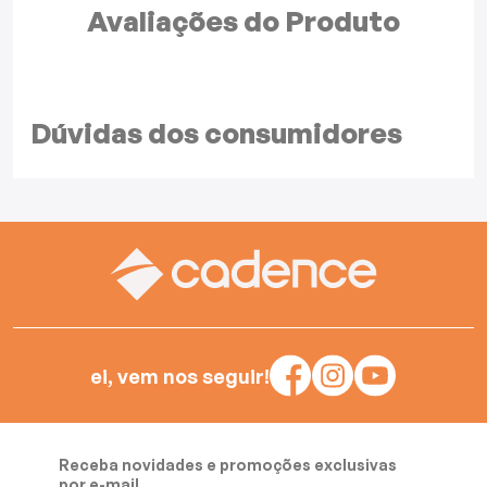
Avaliações do
Produto
Dúvidas dos
consumidores
ei, vem nos seguir!
Receba novidades e promoções exclusivas
por e-mail