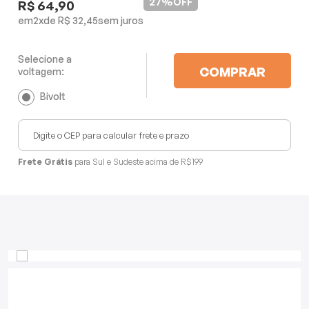
27%
OFF
R$ 64,90
Mixers
2
x
R$ 32,45
Processadores
Selecione a
COMPRAR
voltagem:
Coifas
Bivolt
Churrasqueiras
Panelas Elétricas
Frete Grátis
para Sul e Sudeste acima de R$199
Torradeiras
Máquina de Waffle
Bebedouros
Cooktops