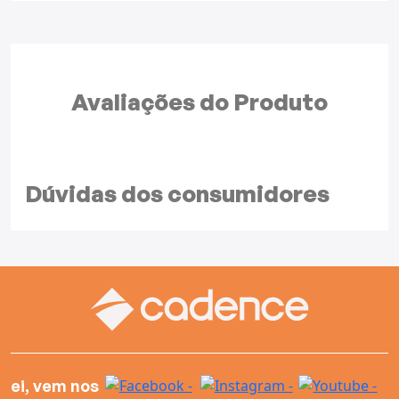
Avaliações do
Produto
Dúvidas dos
consumidores
ei, vem nos