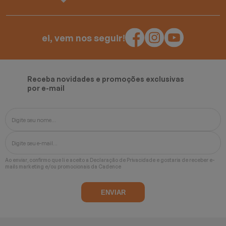
ei, vem nos seguir!
Receba novidades e promoções exclusivas
por e-mail
Ao enviar, confirmo que li e aceito a
Declaração de Privacidade
e gostaria de receber e-
mails marketing e/ou promocionais da Cadence