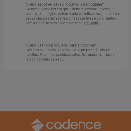
Como escolher seus produtos para cozinha?
Na hora de escolher em quais itens de cozinha investir, é
preciso ter atenção a determinados detalhes. Assim, maiores
são as chances de fazer escolhas assertivas e condizentes
com as suas necessidades e desejos.
Leia aqui.
Como usar os produtos para a cozinha?
Não tem nada mais gostoso do que preparar deliciosas
receitas. E, com os produtos certos, fica ainda mais fácil e
rápido. Confira!
Leia aqui.