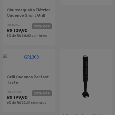
Churrasqueira Elétrica
Cadence Short Grill
R$ 169,90
35% OFF
R$ 109,90
3X
de
R$ 36,63
sem juros
Grill Cadence Perfect
Taste
R$ 269,90
25% OFF
R$ 199,90
6X
de
R$ 33,31
sem juros