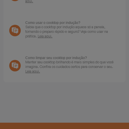
aqui.
Como usar o cooktop por indução?
Sabia que o cooktop por indução aquece só a panela,
tornando o preparo rápido e seguro? Veja como usar na
prática.
Leia aqui.
Como limpar seu cooktop por indução?
Manter seu cooktop brilhando é mais simples do que você
imagina. Confira os cuidados certos para conservar o seu.
Leia aqui.