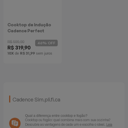
Batedeiras
Cooktop de Indução
Cadence Perfect
Cuisine
R$ 599,90
46% OFF
R$ 319,90
10X
R$ 31,99
de
sem juros
Cadence Sim.pli.fi.ca
Qual a diferença entre cooktop e fogão?
Cooktop ou fogão: qual combina mais com sua cozinha?
Descubra as vantagens de cada um e escolha o ideal.
Leia