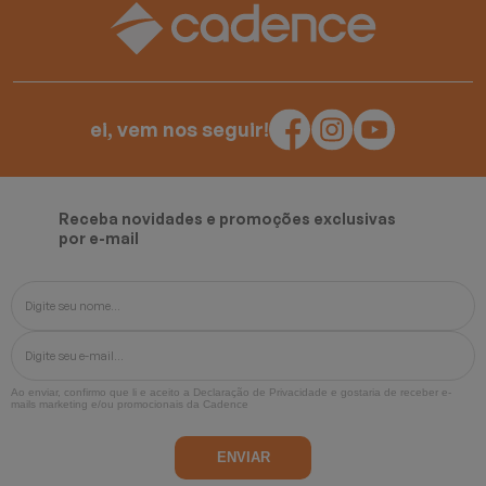
ei, vem nos seguir!
Receba novidades e promoções exclusivas
por e-mail
Ao enviar, confirmo que li e aceito a
Declaração de Privacidade
e gostaria de receber e-
mails marketing e/ou promocionais da Cadence