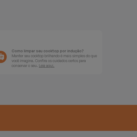
Como limpar seu cooktop por indução?
Manter seu cooktop brilhando é mais simples do que
você imagina. Confira os cuidados certos para
conservar o seu.
Leia aqui.