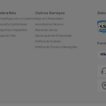
obre Nós
Outros Serviços
Selo
implifique com a Cadence
Seja um Revendedor
escarte Sustentável
Assistencia Técnica
erguntas Frequentes
Recall de Jarras
apa do Site
Declaração de Privacidade
Política de Cookies
Form
Política de Trocas e Devoluções