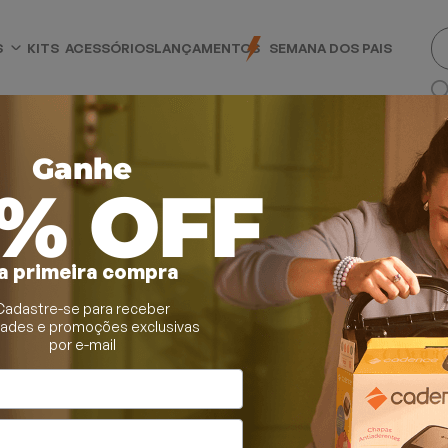
S
KITS
ACESSÓRIOS
LANÇAMENTOS
SEMANA DOS PAIS
Ganhe
0% OFF
a primeira compra
Cadastre-se para receber
dades e promoções exclusivas
por e-mail